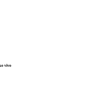
Ao vivo