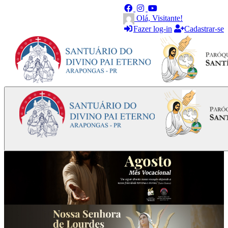
Olá, Visitante!
Fazer log-in
Cadastrar-se