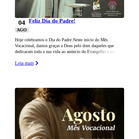
Feliz Dia do Padre!
04
AGO
Hoje celebramos o Dia do Padre.Neste início do Mês
Vocacional, damos graças a Deus pelo dom daqueles que
dedicaram toda a sua vida ao anúncio do Evangelho e ao
serviço do povo de D
Leia mais