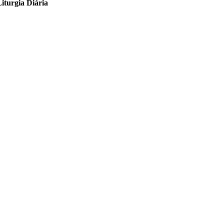
iturgia Diária