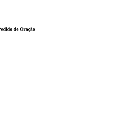
Pedido de Oração