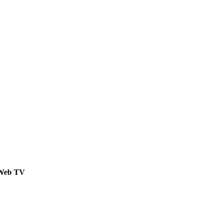
Web TV