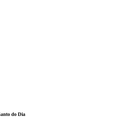
Santo do Dia