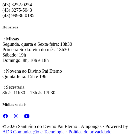
(43) 3252-0254
(43) 3275-5043
(43) 99936-0185
Horários
:: Missas
Segunda, quarta e Sexta-feira: 18h30
Primeira Sexta-feira do mês: 18h30
Sábado: 19h
Domingo: 8h, 10h e 18h
:: Novena ao Divino Pai Eterno
Quinta-feira: 15h e 19h
:: Secretaria
8h às 11h30 – 13h às 17h30
Mídias sociais
© 2026 Santuário do Divino Pai Eterno - Arapongas · Powered by
AD3 Comunicação e Tecnologia
·
Política de privacidade