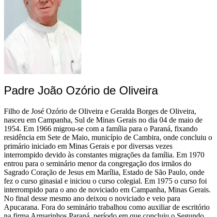
Padre João Ozório de Oliveira
Filho de José Ozório de Oliveira e Geralda Borges de Oliveira,
nasceu em Campanha, Sul de Minas Gerais no dia 04 de maio de
1954. Em 1966 migrou-se com a família para o Paraná, fixando
residência em Sete de Maio, município de Cambira, onde concluiu o
primário iniciado em Minas Gerais e por diversas vezes
interrompido devido às constantes migrações da família. Em 1970
entrou para o seminário menor da congregação dos irmãos do
Sagrado Coração de Jesus em Marília, Estado de São Paulo, onde
fez o curso ginasial e iniciou o curso colegial. Em 1975 o curso foi
interrompido para o ano de noviciado em Campanha, Minas Gerais.
No final desse mesmo ano deixou o noviciado e veio para
Apucarana. Fora do seminário trabalhou como auxiliar de escritório
na firma Armarinhos Paraná, período em que concluiu o Segundo