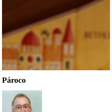
Pároco